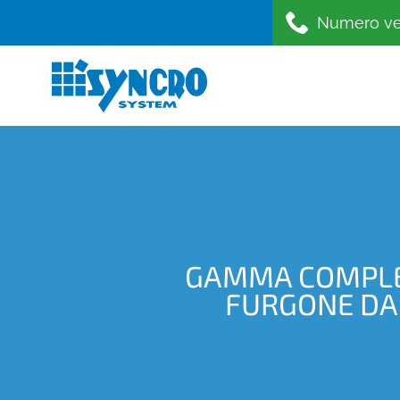
Numero ve
GAMMA COMPLET
FURGONE DAL