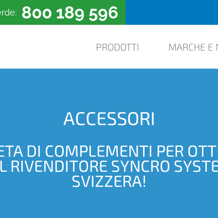
800 189 596
rde:
PRODOTTI
MARCHE E 
ACCESSORI
A DI COMPLEMENTI PER OTTI
 RIVENDITORE SYNCRO SYSTE
SVIZZERA!