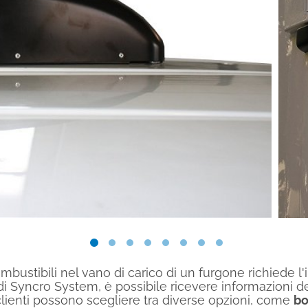
ombustibili nel vano di carico di un furgone richiede l'
 di Syncro System, è possibile ricevere informazioni d
 clienti possono scegliere tra diverse opzioni, come
bo