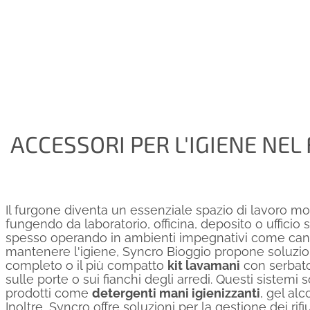
ACCESSORI PER L'IGIENE NE
Il furgone diventa un essenziale spazio di lavoro mobi
fungendo da laboratorio, officina, deposito o ufficio
spesso operando in ambienti impegnativi come canti
mantenere l'igiene, Syncro Bioggio propone soluzio
completo o il più compatto
kit lavamani
con serbatoi
sulle porte o sui fianchi degli arredi. Questi sistemi
prodotti come
detergenti mani igienizzanti
, gel alc
Inoltre, Syncro offre soluzioni per la gestione dei rifi