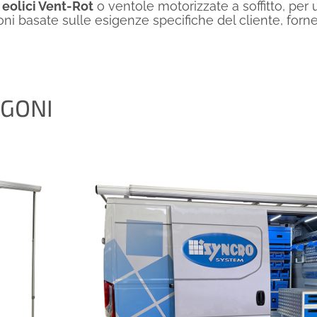
 eolici Vent-Rot
o ventole motorizzate a soffitto, per 
oni basate sulle esigenze specifiche del cliente, forn
RGONI