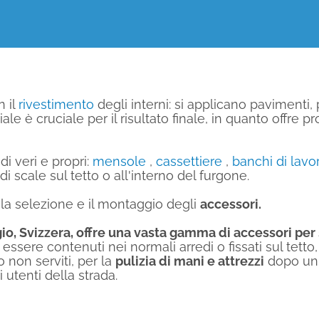
n il
rivestimento
degli interni: si applicano pavimenti, 
e è cruciale per il risultato finale, in quanto offre p
i veri e propri:
mensole
,
cassettiere
,
banchi di lavo
di scale sul tetto o all'interno del furgone.
è la selezione e il montaggio degli
accessori.
io, Svizzera, offre una vasta gamma di accessori per 
ssere contenuti nei normali arredi o fissati sul tetto,
 non serviti, per la
pulizia di mani e attrezzi
dopo un 
 utenti della strada.