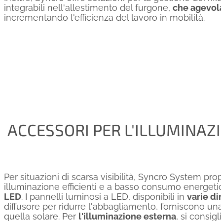
integrabili nell'allestimento del furgone,
che agevola
incrementando l'efficienza del lavoro in mobilità.
ACCESSORI PER L'ILLUMINAZ
Per situazioni di scarsa visibilità, Syncro System pro
illuminazione efficienti e a basso consumo energeti
LED
. I pannelli luminosi a LED, disponibili in
varie d
diffusore per ridurre l'abbagliamento, forniscono u
quella solare. Per
l'illuminazione esterna
, si consig