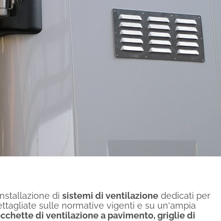
installazione di
sistemi di ventilazione
dedicati per
ettagliate sulle normative vigenti e su un'ampia
cchette di ventilazione a pavimento, griglie di