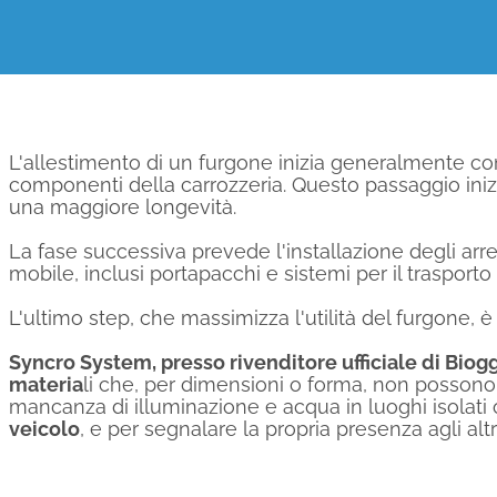
L'allestimento di un furgone inizia generalmente co
componenti della carrozzeria. Questo passaggio inizial
una maggiore longevità.
La fase successiva prevede l'installazione degli arred
mobile, inclusi portapacchi e sistemi per il trasporto 
L'ultimo step, che massimizza l'utilità del furgone, 
Syncro System, presso rivenditore ufficiale di Biogg
materia
li che, per dimensioni o forma, non possono e
mancanza di illuminazione e acqua in luoghi isolati o
veicolo
, e per segnalare la propria presenza agli altri