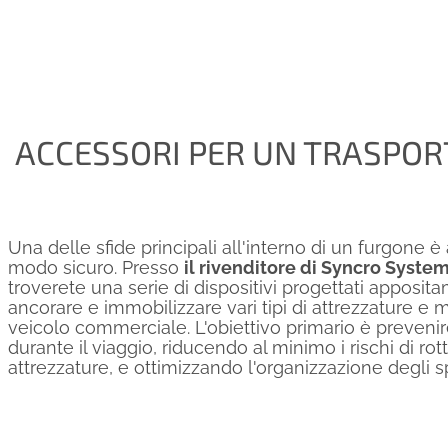
ACCESSORI PER UN TRASPOR
Una delle sfide principali all'interno di un furgone è a
modo sicuro. Presso
il rivenditore di Syncro System
troverete una serie di dispositivi progettati apposi
ancorare e immobilizzare vari tipi di attrezzature e m
veicolo commerciale. L'obiettivo primario è preveni
durante il viaggio, riducendo al minimo i rischi di rot
attrezzature, e ottimizzando l'organizzazione degli sp