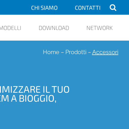
CHI SIAMO
CONTATTI
MODELLI
DOWNLOAD
NETWORK
Home
–
Prodotti
–
Accessori
MIZZARE IL TUO
M A BIOGGIO,