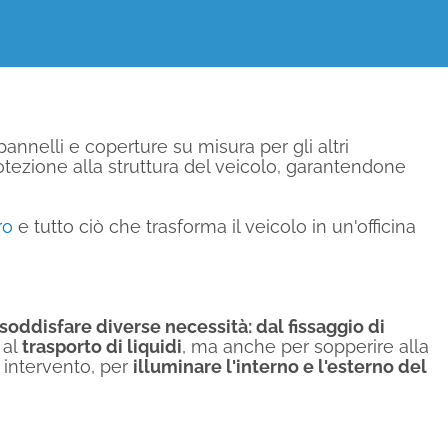
pannelli e coperture su misura per gli altri
rotezione alla struttura del veicolo, garantendone
ro
e tutto ciò che trasforma il veicolo in un'officina
soddisfare diverse necessità: dal fissaggio di
 al
trasporto di liquidi
, ma anche per sopperire alla
intervento, per
illuminare l'interno e l'esterno del