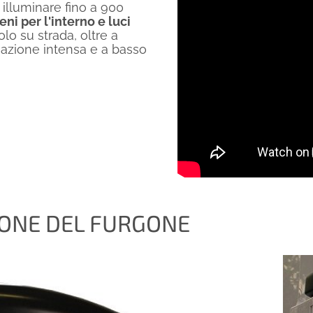
 illuminare fino a 900
eni per l'interno e luci
lo su strada, oltre a
azione intensa e a basso
IONE DEL FURGONE